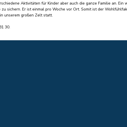
hiedene Aktivitäten für Kinder aber auch die ganze Familie an. Ein wei
 sichern. Er ist einmal pro Woche vor Ort. Somit ist der Wohlfühlfakt
in unserem großen Zelt statt.
81 30.