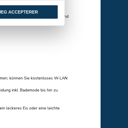
JEG ACCEPTERER
leinsten, sowie Duschen, Toiletten und
kommen, können Sie kostenloses W-LAN
idung inkl. Bademode bis hin zu
in leckeres Eis oder eine leichte