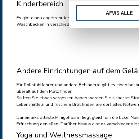
Kinderbereich
AFVIS ALLE
Es gibt einen abgetrennten, in hellen, freundlichen Farben g
Waschbecken in verschiedenen Höhen für kleinere Kinder.
Andere Einrichtungen auf dem Gel
Für Rollstuhlfahrer und andere Behinderte gibt es einen be
überall auf dem Platz finden.
Sollten Sie etwas vergessen haben werden Sie sicher im Stra
Lebensmitteln und frischem Brot finden Sie dort alles Notwen
Dänemarks älteste Minigolfbahn liegt gleich um die Ecke. Nach
Erfrischung genießen. Darüber hinaus gibt es verschiedene Ho
Yoga und Wellnessmassage