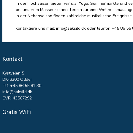
In der Hochsaison bieten wir u.a. Yoga, Sommermärkte und versc
bei unserem Masseur einen Termin für eine Wellnessmassage zu
In der Nebensaison finden zahlreiche musikalische Ereignisse 
kontaktiere uns mail: info@saksild.dk oder telefon +45 86 55 
Kontakt
Kystvejen 5
DK-8300 Odder
Tlf. +45 86 55 81 30
info@saksild.dk
CVR: 43567292
Gratis WiFi