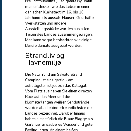
Freilichtmuseums „Den gamle By“ kann
man entdecken wie das Leben in einer
dänischen Kleinstadt im 16. bis 18.
Jahrhunderts aussah. Häuser, Geschäfte,
Werkstätten und andere
Ausstellungsstücke wurden aus allen
Teilen des Landes zusammengetragen.
Man kann sogar beobachten wie einige
Berufe damals ausgeübt wurden.
Strandliv og
Havnemiljø
Die Natur rund um Saksild Strand
Camping ist einzigartig - am
auffälligsten ist jedoch das Kattegat.
Vom Platz aus haben Sie einen direkten
Blick auf das Meer und die
kilometerlangen weißen Sandstrände
wurden als die kinderfreundlichsten des
Landes bezeichnet. Darüber hinaus
haben sie natürlich die Blaue Flagge als
Garantie für sauberes Wasser und gute
Bedingungen. An einem heißen