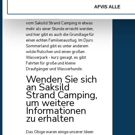
familienfreundliche Aktivitäten. Lalandia
steht auch Nichtansässigen offen.
AFVIS ALLE
Djurs Sommerland
kann mit dem Auto
vom Saksild Strand Camping in etwas
mehr als einer Stunde erreicht werden,
und hier gibt es auch die Grundlage für
einen echten Familienausflug. Im Djurs
Sommerland gibt es unter anderem
wilde Rutschen und einen großen
Wasserpark - kurz gesagt, es gibt
Fahrten für große und kleine
Draufgänger und Wasserhunde.
Wenden Sie sich
an Saksild
Strand Camping,
um weitere
Informationen
zu erhalten
Das Obige waren einige unserer Ideen