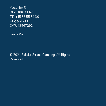
Kystvejen 5
DK-8300 Odder
Tlf. +45 86 55 81 30
info@saksild.dk
CVR: 43567292
Gratis WiFi
© 2021 Saksild Strand Camping. All Rights
Reserved.