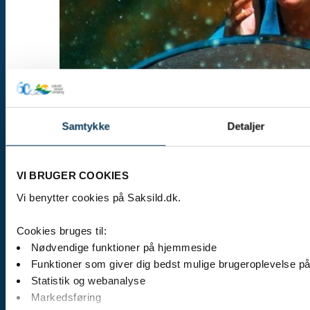
Samtykke
Detaljer
VI BRUGER COOKIES
Vi benytter cookies på Saksild.dk.
Cookies bruges til:
Nødvendige funktioner på hjemmeside
Funktioner som giver dig bedst mulige brugeroplevelse på
Statistik og webanalyse
Markedsføring